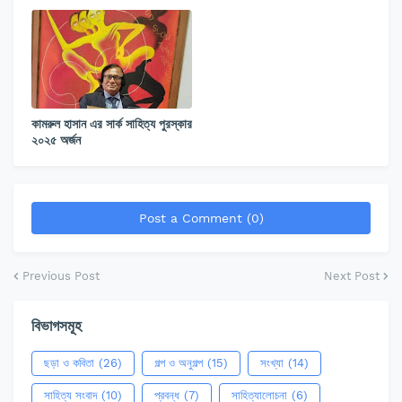
কামরুল হাসান এর সার্ক সাহিত্য পুরস্কার
২০২৫ অর্জন
Post a Comment (0)
Previous Post
Next Post
বিভাগসমূহ
ছড়া ও কবিতা
(26)
গল্প ও অনুগল্প
(15)
সংখ্যা
(14)
সাহিত্য সংবাদ
(10)
প্রবন্ধ
(7)
সাহিত্যালোচনা
(6)