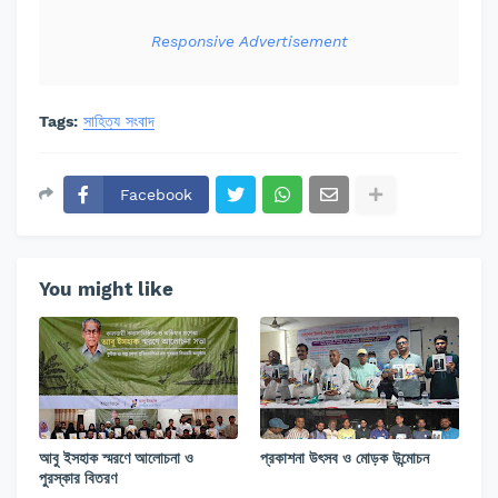
Responsive Advertisement
Tags:
সাহিত্য সংবাদ
Facebook
You might like
আবু ইসহাক স্মরণে আলোচনা ও
প্রকাশনা উৎসব ও মোড়ক উন্মোচন
পুরস্কার বিতরণ