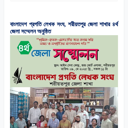
বাংলাদেশ প্রগতি লেখক সংঘ, শরীয়তপুর জেলা শাখার ৪র্থ
জেলা সম্মেলন অনুষ্ঠিত