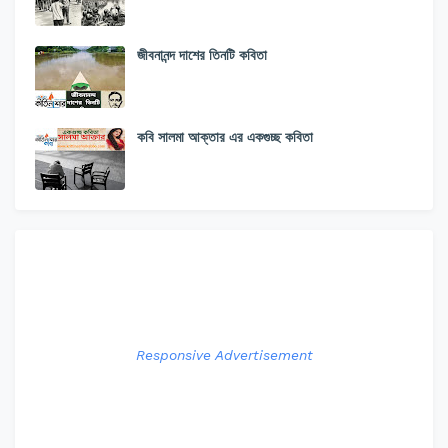
জীবনানন্দ দাশের তিনটি কবিতা
কবি সালমা আক্তার এর একগুচ্ছ কবিতা
Responsive Advertisement