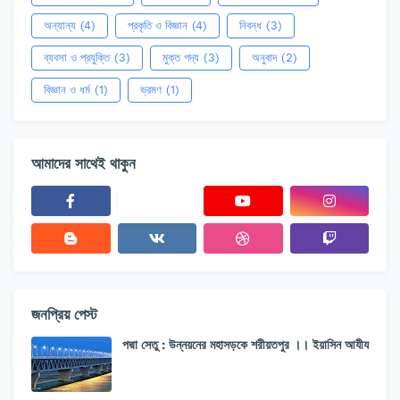
অন্যান্য
(4)
প্রকৃতি ও বিজ্ঞান
(4)
নিবন্ধ
(3)
ব্যবসা ও প্রযুক্তি
(3)
মুক্ত গদ্য
(3)
অনুবাদ
(2)
বিজ্ঞান ও ধর্ম
(1)
ভ্রমণ
(1)
আমাদের সাথেই থাকুন
জনপ্রিয় পেস্ট
পদ্মা সেতু : উন্নয়নের মহাসড়কে শরীয়তপুর ।। ইয়াসিন আযীয