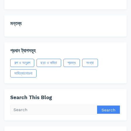
মন্তব্য
প্রধান ট্যাগসমূহ
গল্প ও অনুগল্প
ছড়া ও কবিতা
প্রবন্ধ
সংখ্যা
সাহিত্যালোচনা
Search This Blog