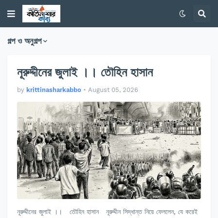
গল্প ও অনুগল্প
নূরুদ্দীনের জুলাই ।। তৌহিন হাসান
by
krittinasharkabbo
•
August 05, 2026
নূরুদ্দীনের জুলাই ।। তৌহিন হাসান নূরুদ্দীন সিদ্ধান্ত নিয়ে ফেললেন, যে করেই