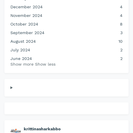
December 2024
4
November 2024
4
October 2024
8
September 2024
3
August 2024
10
July 2024
2
June 2024
2
Show more
Show less
krittinasharkabbo