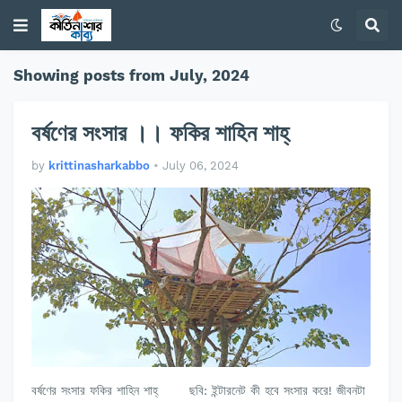
Showing posts from July, 2024
বর্ষণের সংসার ।। ফকির শাহিন শাহ্
by
krittinasharkabbo
•
July 06, 2024
বর্ষণের সংসার ফকির শাহিন শাহ্ ছবি: ইন্টারনেট কী হবে সংসার করে! জীবনটা