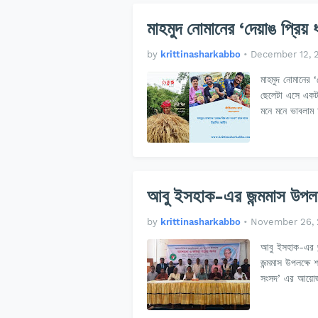
মাহমুদ নোমানের ‘দেয়াঙ প্রিয় 
by
krittinasharkabbo
•
December 12, 
মাহমুদ নোমানের ‘
ছেলেটা এসে একট
মনে মনে ভাবলাম
আবু ইসহাক-এর জন্মমাস উপলক
by
krittinasharkabbo
•
November 26,
আবু ইসহাক-এর জ
জন্মমাস উপলক্ষে 
সংসদ’ এর আয়োজ