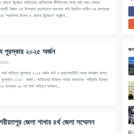
 মোড়ক উন্মোচন সাহিত্যের ছোটকাগজ কীর্তিনাশার কাব্য বর্ষা-শরৎ-হেমন্ত
 মেহেদী মিজান এর উপন্যাস ভালোবেসে অবশেষে কবি ইয়াসিন আযীয এর গল্পগ্রন্থ
এর ‘প্রকাশনা উৎসব ও মোড়ক উন্মোচন’ অনুষ্ঠান…
জনপ
্য পুরস্কার ২০২৫ অর্জন
 2025
 সার্ক সাহিত্য পুরস্কার ২০২৫ অর্জন কবি ও ভ্রমণকাহিনি লেখক কামরুল হাসান
্য পুরস্কার ২০২৫’ অর্জন। সাহিত্যের বিভিন্ন শাখায় অবদানের স্বীকৃতি হিসেবে
০৯ নভেম্বর ৬৬ তম সার্ক সাহিত্য সম্মেলন…
রীয়তপুর জেলা শাখার ৪র্থ জেলা সম্মেলন