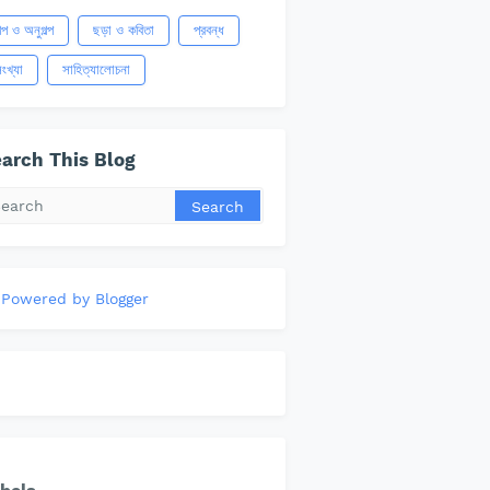
ল্প ও অনুগল্প
ছড়া ও কবিতা
প্রবন্ধ
ংখ্যা
সাহিত্যালোচনা
arch This Blog
Powered by Blogger