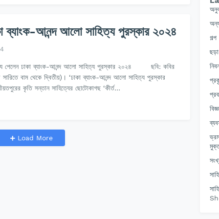
La
অনু
অন্য
 ব্যাংক-আনন্দ আলো সাহিত্য পুরস্কার ২০২৪
গল্প
24
ছড়া
নিবন
ীয পেলেন ঢাকা ব্যাংক-আনন্দ আলো সাহিত্য পুরস্কার ২০২৪ ছবি: কবির
 সারিতে বাম থেকে দ্বিতীয়)। ‘ঢাকা ব্যাংক-আনন্দ আলো সাহিত্য পুরস্কার
প্রক
য়তপুরের কৃতি সন্তান সাহিত্যের ছোটোকাগছ ‘কীর্ত…
প্রব
বিজ্
ব্যব
ভ্র
Load More
মুক্
সংখ্
সাহ
সাহ
Sh