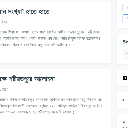
গ
ধান সংখ্যা’ হাতে হাতে
স
2024
দেয়াঙ প্রিয় ধান সংখ্যা’ হাতে হাতে ইয়াসিন আযীয গতকাল সুন্দরবন কুরিয়ারের
া পার্সেল ধরিয়ে দিল। একটা পাতলা খাম দেখে আমি কিছুটা অবাক হয়েছিলাম।
Se
 আমি তো গতকাল রকমারিতে একুশখানা বই অর্ডার করে…
্ষে শরীয়তপুরে আলোচনা
 2024
ন্মমাস উপলক্ষে শরীয়তপুরে আলোচনা প্রখ্যাত কথাসাহিত্যিক আবু ইসহাক-এর
শরীয়তপুরে দিনব্যাপী আলোচনা অনুষ্ঠিত হয়। সাহিত্য সংগঠন ‘শরীয়তপুর সাহিত্য
নে গত ২৩ নভেম্বর/২০২৪ শরীয়তপুর সরকারি কলেজে (…