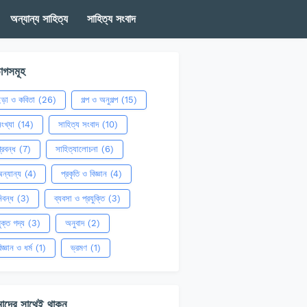
অন্যান্য সাহিত্য
সাহিত্য সংবাদ
াগসমূহ
ছড়া ও কবিতা
(26)
গল্প ও অনুগল্প
(15)
ংখ্যা
(14)
সাহিত্য সংবাদ
(10)
্রবন্ধ
(7)
সাহিত্যালোচনা
(6)
ন্যান্য
(4)
প্রকৃতি ও বিজ্ঞান
(4)
িবন্ধ
(3)
ব্যবসা ও প্রযুক্তি
(3)
ুক্ত গদ্য
(3)
অনুবাদ
(2)
িজ্ঞান ও ধর্ম
(1)
ভ্রমণ
(1)
াদের সাথেই থাকুন