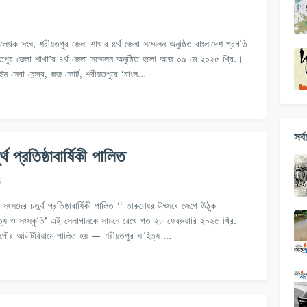
লেখক সংঘ, শরীয়তপুর জেলা শাখার ৪র্থ জেলা সম্মেলন অনুষ্ঠিত বাংলাদেশ প্রগতি
পুর জেলা শাখা’র ৪র্থ জেলা সম্মেলন অনুষ্ঠিত হলো আজ ০৯ মে ২০২৫ খ্রি.।
 সেবা কেন্দ্র, জজ কোর্ট, শরীয়তপুরে ‘বাংল…
সর্
 প্রতিষ্ঠাবার্ষিকী পালিত
5
 সংসদের চতুর্থ প্রতিষ্ঠাবার্ষিকী পালিত ‘‘ তারুণ্যের উৎসবে জেগে উঠুক
ত্য ও সংস্কৃতি’ এই স্লোগানকে সামনে রেখে গত ২৮ ফেব্রুয়ারি ২০২৫ খ্রি.
 পৌর অডিটরিয়ামে পালিত হয় — শরীয়তপুর সাহিত্য …