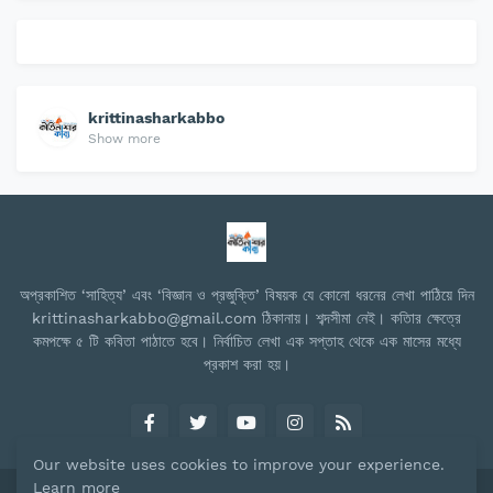
krittinasharkabbo
Show more
অপ্রকাশিত ‘সাহিত্য’ এবং ‘বিজ্ঞান ও প্রজুক্তি’ বিষয়ক যে কোনো ধরনের লেখা পাঠিয়ে দিন
krittinasharkabbo@gmail.com ঠিকানায়। শব্দসীমা নেই। কতিার ক্ষেত্রে
কমপক্ষে ৫ টি কবিতা পাঠাতে হবে। নির্বাচিত লেখা এক সপ্তাহ থেকে এক মাসের মধ্যে
প্রকাশ করা হয়।
Our website uses cookies to improve your experience.
Learn more