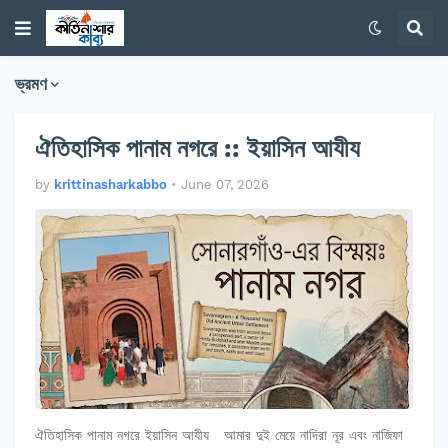
ভ্রমণ
ঐতিহাসিক পানাম নগরে :: ইয়াসিন আযীয
by
krittinasharkabbo
•
June 07, 2026
ঐতিহাসিক পানাম নগরে ইয়াসিন আযীয আমার দুই মেয়ে নাদিরা নূর এবং নাজিফা