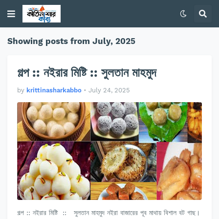
Showing posts from July, 2025
গল্প :: নইরার মিষ্টি :: সুলতান মাহমুদ
by
krittinasharkabbo
•
July 24, 2025
গল্প :: নইরার মিষ্টি :: সুলতান মাহমুদ নইরা বাজারের পূব মাথায় বিশাল বট গাছ।