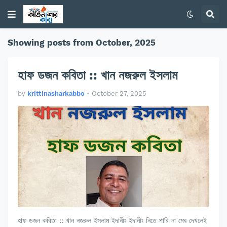
Showing posts from October, 2025
হাফ ডজন কবিতা :: খান নজরুল ইসলাম
by
krittinasharkabbo
•
October 27, 2025
হাফ ডজন কবিতা :: খান নজরুল ইসলাম ইদানীং ইদানীং নিতে পারি না মেঘ দেখলেই