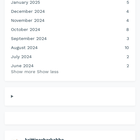
January 2025
5
December 2024
4
November 2024
4
October 2024
8
September 2024
3
August 2024
10
July 2024
2
June 2024
2
Show more
Show less
krittinasharkabbo